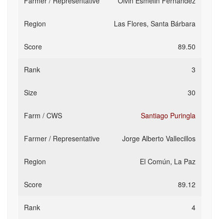
Olvin Esmelin Fernández
Las Flores, Santa Bárbara
89.50
3
30
Santiago Puringla
Jorge Alberto Vallecillos
El Común, La Paz
89.12
4