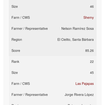
46
Shemy
Nelson Ramírez Sosa
El Cielito, Santa Bárbara
85.26
22
45
Las Pajapas
Jorge Rivera López