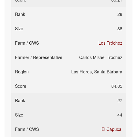
26
38
Los Tróchez
Carlos Misael Tróchez
Las Flores, Santa Bárbara
84.85
27
44
El Capucal