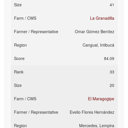
41
La Granadilla
Omar Gómez Benítez
Cangual, Intibucá
84.09
33
20
El Maragogipe
Evelio Flores Hernández
Mercedes, Lempira