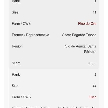
1
41
Pino de Oro
Oscar Edgardo Tinoco
Ojo de Aguita, Santa
Bárbara
90.00
2
44
Olvin