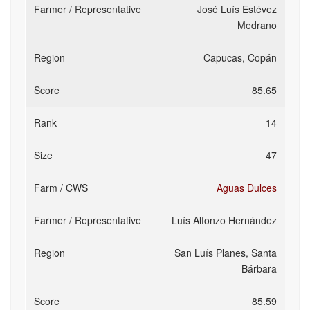
José Luís Estévez
Medrano
Capucas, Copán
85.65
14
47
Aguas Dulces
Luís Alfonzo Hernández
San Luís Planes, Santa
Bárbara
85.59