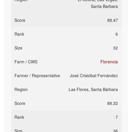
Santa Barbara
88.47
6
32
Florencia
José Cristóbal Fernández
Las Flores, Santa Bárbara
88.32
7
36