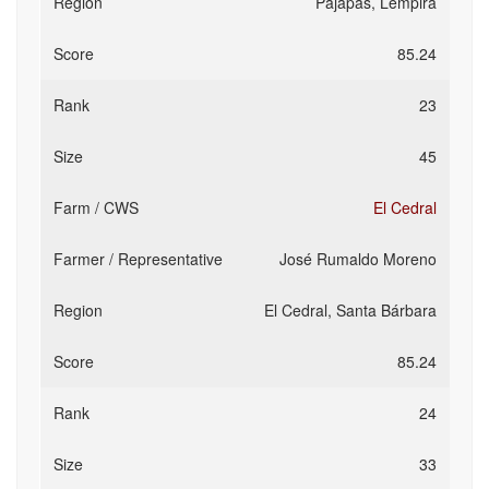
Pajapas, Lempira
85.24
23
45
El Cedral
José Rumaldo Moreno
El Cedral, Santa Bárbara
85.24
24
33