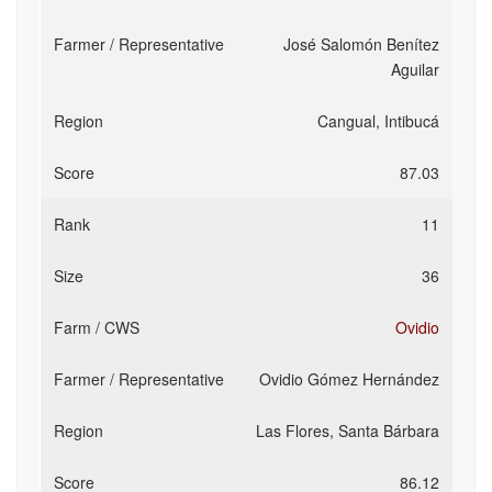
José Salomón Benítez
Aguilar
Cangual, Intibucá
87.03
11
36
Ovidio
Ovidio Gómez Hernández
Las Flores, Santa Bárbara
86.12