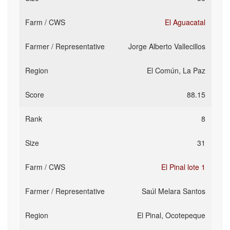
El Aguacatal
Jorge Alberto Vallecillos
El Común, La Paz
88.15
8
31
El Pinal lote 1
Saúl Melara Santos
El Pinal, Ocotepeque