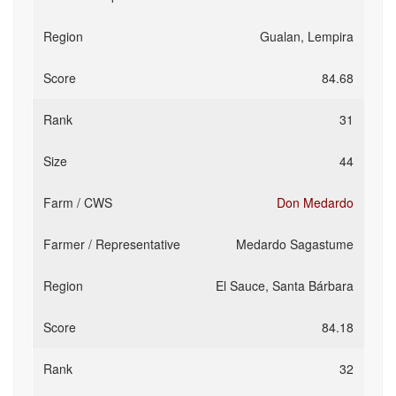
Gualan, Lempira
84.68
31
44
Don Medardo
Medardo Sagastume
El Sauce, Santa Bárbara
84.18
32