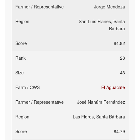
Jorge Mendoza
San Luís Planes, Santa
Bárbara
84.82
28
43
El Aguacate
José Nahúm Fernández
Las Flores, Santa Bárbara
84.79