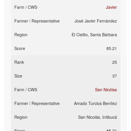
Javier
José Javier Fernández
El Cielito, Santa Bárbara
85.21
25
37
San Nicólas
Amado Turcios Benítez
San Nicolás, Intibucá
85.21