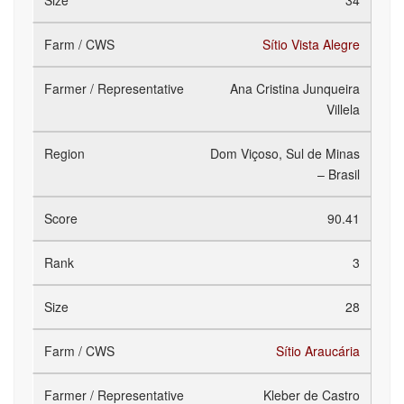
34
Sítio Vista Alegre
Ana Cristina Junqueira
Villela
Dom Viçoso, Sul de Minas
– Brasil
90.41
3
28
Sítio Araucária
Kleber de Castro