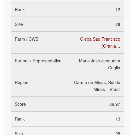
12
28
Gleba São Francisco
(Granja…
Maria José Junqueira
Ceglia
Carmo de Minas, Sul de
Minas – Brasil
86.97
13
28