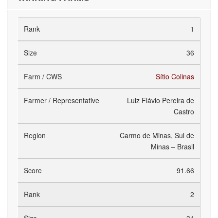
1
36
Sítio Colinas
Luiz Flávio Pereira de
Castro
Carmo de Minas, Sul de
Minas – Brasil
91.66
2