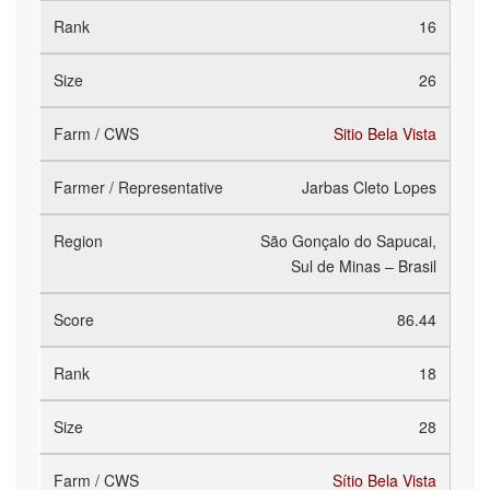
16
26
Sitio Bela Vista
Jarbas Cleto Lopes
São Gonçalo do Sapucai,
Sul de Minas – Brasil
86.44
18
28
Sítio Bela Vista