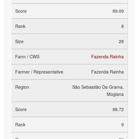
89.09
8
28
Fazenda Rainha
Fazenda Rainha
São Sebastião Da Grama,
Mogiana
88.72
9