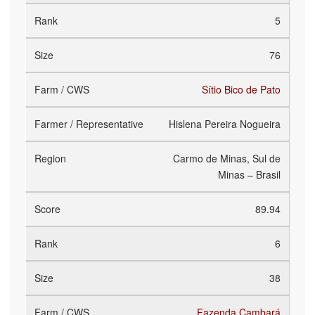
5
76
Sítio Bico de Pato
Hislena Pereira Nogueira
Carmo de Minas, Sul de
Minas – Brasil
89.94
6
38
Fazenda Cambará