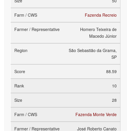
50
Fazenda Recreio
Homero Teixeira de
Macedo Júnior
São Sebastião da Grama,
SP
88.59
10
28
Fazenda Monte Verde
José Roberto Canato