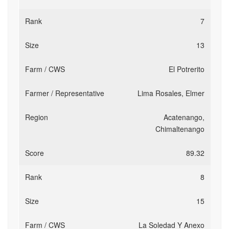
7
13
El Potrerito
Lima Rosales, Elmer
Acatenango,
Chimaltenango
89.32
8
15
La Soledad Y Anexo