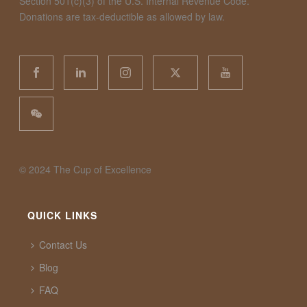
Section 501(c)(3) of the U.S. Internal Revenue Code.
Donations are tax-deductible as allowed by law.
©️ 2024 The Cup of Excellence
QUICK LINKS
Contact Us
Blog
FAQ