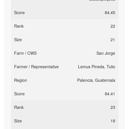
84.45
22
21
San Jorge
Lemus Pineda, Tulio
Palencia, Guatemala
84.41
23
19