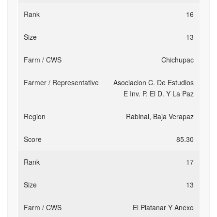
16
13
Chichupac
Asociacion C. De Estudios
E Inv. P. El D. Y La Paz
Rabinal, Baja Verapaz
85.30
17
13
El Platanar Y Anexo