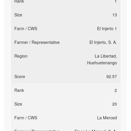
1
13
El Injerto 1
El Injerto, S. A.
La Libertad,
Huehuetenango
92.57
2
20
La Merced