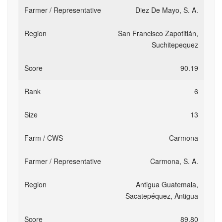
Diez De Mayo, S. A.
San Francisco Zapotitlán,
Suchitepequez
90.19
6
13
Carmona
Carmona, S. A.
Antigua Guatemala,
Sacatepéquez, Antigua
89.80