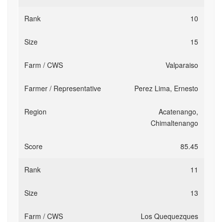
10
15
Valparaiso
Perez Lima, Ernesto
Acatenango,
Chimaltenango
85.45
11
13
Los Quequezques