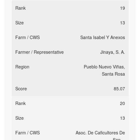
19
13
Santa Isabel Y Anexos
Jinaya, S. A.
Pueblo Nuevo Viñas,
Santa Rosa
85.07
20
13
Asoc. De Caficultores De
San…