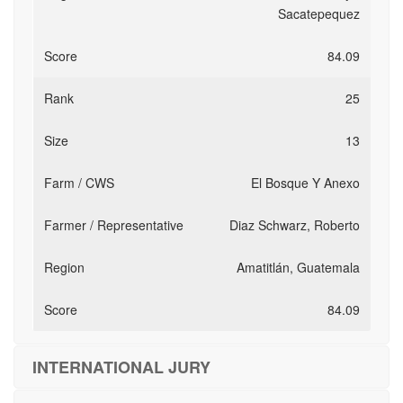
Sacatepequez
84.09
25
13
El Bosque Y Anexo
Diaz Schwarz, Roberto
Amatitlán, Guatemala
84.09
INTERNATIONAL JURY