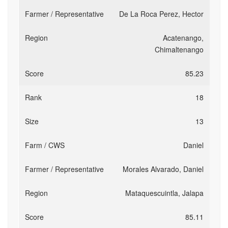
De La Roca Perez, Hector
Acatenango,
Chimaltenango
85.23
18
13
Daniel
Morales Alvarado, Daniel
Mataquescuintla, Jalapa
85.11