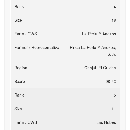
4
18
La Perla Y Anexos
Finca La Perla Y Anexos,
S. A.
Chajúl, El Quiche
90.43
5
11
Las Nubes