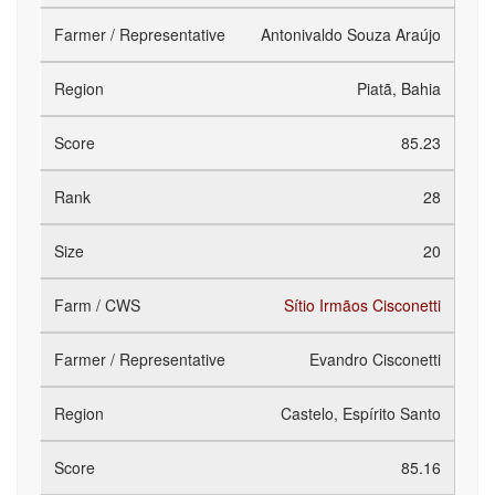
Antonivaldo Souza Araújo
Piatã, Bahia
85.23
28
20
Sítio Irmãos Cisconetti
Evandro Cisconetti
Castelo, Espírito Santo
85.16