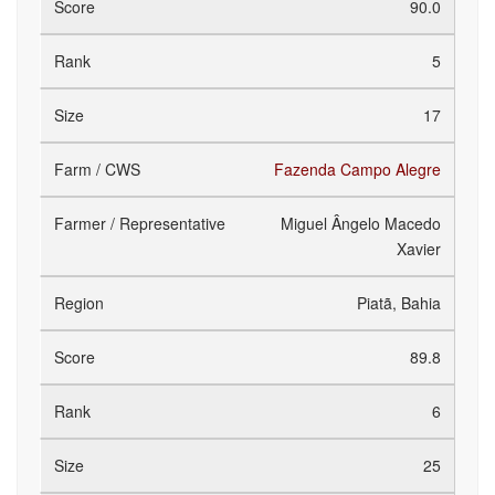
90.0
5
17
Fazenda Campo Alegre
Miguel Ângelo Macedo
Xavier
Piatã, Bahia
89.8
6
25