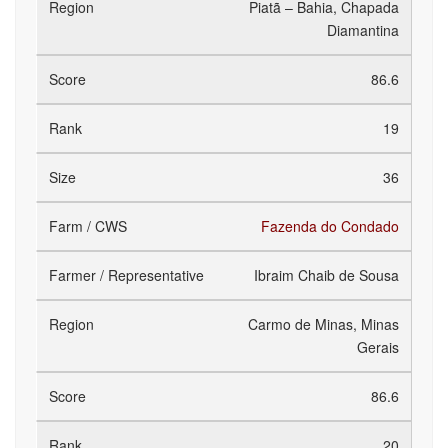
Piatã – Bahia, Chapada
Diamantina
86.6
19
36
Fazenda do Condado
Ibraim Chaib de Sousa
Carmo de Minas, Minas
Gerais
86.6
20