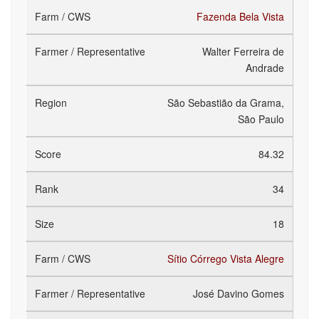
Fazenda Bela Vista
Walter Ferreira de
Andrade
São Sebastião da Grama,
São Paulo
84.32
34
18
Sítio Córrego Vista Alegre
José Davino Gomes