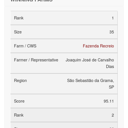
1
35
Fazenda Recreio
Joaquim José de Carvalho
Dias
São Sebastião da Grama,
SP
95.11
2