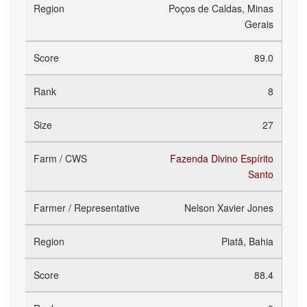
Poços de Caldas, Minas
Gerais
89.0
8
27
Fazenda Divino Espírito
Santo
Nelson Xavier Jones
Piatã, Bahia
88.4