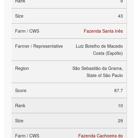
9
43
Fazenda Santa inês
Luiz Botelho de Macedo
Costa (Espólio)
São Sebastião da Grama,
State of São Paulo
87.7
10
29
Fazenda Cachoeira do