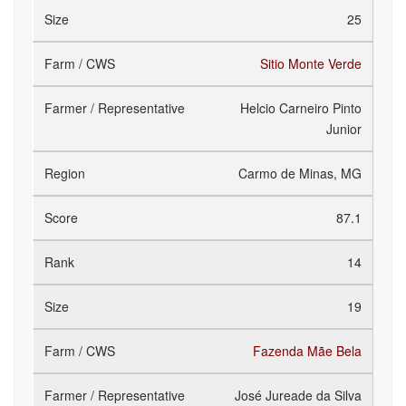
25
Sitio Monte Verde
Helcio Carneiro Pinto
Junior
Carmo de Minas, MG
87.1
14
19
Fazenda Mãe Bela
José Jureade da Silva