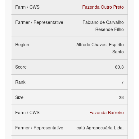
Fazenda Outro Preto
Fabiano de Carvalho
Resende Filho
Alfredo Chaves, Espírito
Santo
89.3
7
28
Fazenda Barreiro
Icatú Agropecuária Ltda.