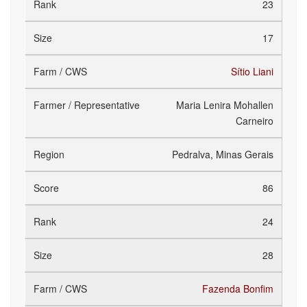
23
17
Sítio Liani
Maria Lenira Mohallen
Carneiro
Pedralva, Minas Gerais
86
24
28
Fazenda Bonfim