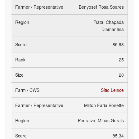
Benyosef Rosa Soares
Piatã, Chapada
Diamantina
85.93
25
20
Sítio Lenice
Milton Faria Bonette
Pedralva, Minas Gerais
85.34