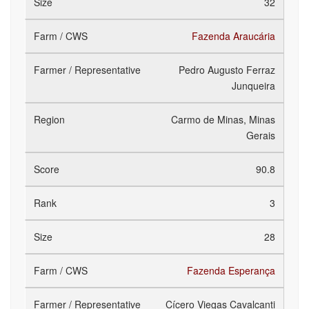
32
Fazenda Araucária
Pedro Augusto Ferraz
Junqueira
Carmo de Minas, Minas
Gerais
90.8
3
28
Fazenda Esperança
Cícero Viegas Cavalcanti