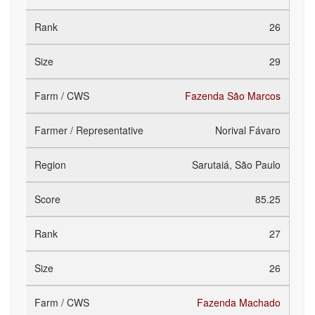
26
29
Fazenda São Marcos
Norival Fávaro
Sarutaiá, São Paulo
85.25
27
26
Fazenda Machado