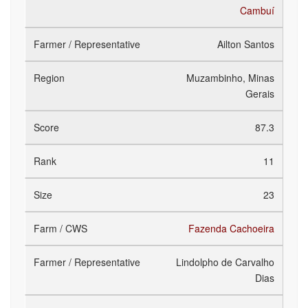
Cambuí
Ailton Santos
Muzambinho, Minas
Gerais
87.3
11
23
Fazenda Cachoeira
Lindolpho de Carvalho
Dias