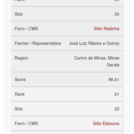
20
Sítio Redinha
José Luiz Ribeiro e Outros
Carmo de Minas, Minas
Gerais
86.41
21
23
Sítio Estouros