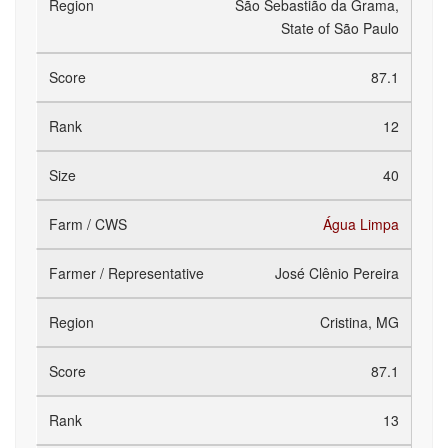
São Sebastião da Grama,
State of São Paulo
87.1
12
40
Água Limpa
José Clênio Pereira
Cristina, MG
87.1
13