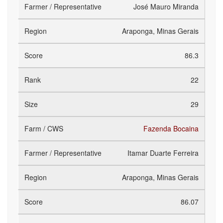
José Mauro Miranda
Araponga, Minas Gerais
86.3
22
29
Fazenda Bocaina
Itamar Duarte Ferreira
Araponga, Minas Gerais
86.07