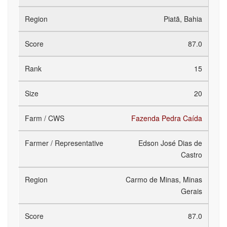
Piatã, Bahia
87.0
15
20
Fazenda Pedra Caída
Edson José Dias de
Castro
Carmo de Minas, Minas
Gerais
87.0