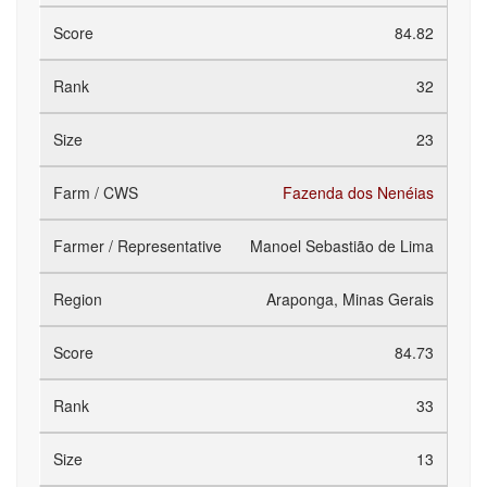
84.82
32
23
Fazenda dos Nenéias
Manoel Sebastião de Lima
Araponga, Minas Gerais
84.73
33
13