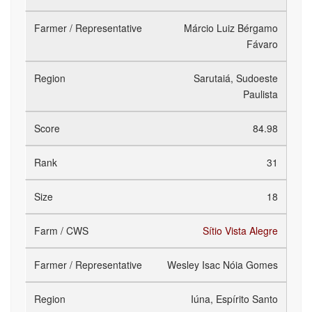
Márcio Luiz Bérgamo
Fávaro
Sarutaiá, Sudoeste
Paulista
84.98
31
18
Sítio Vista Alegre
Wesley Isac Nóia Gomes
Iúna, Espírito Santo